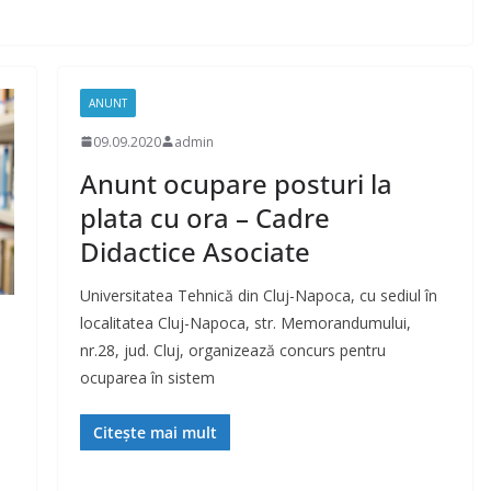
ANUNT
09.09.2020
admin
Anunt ocupare posturi la
plata cu ora – Cadre
Didactice Asociate
Universitatea Tehnică din Cluj-Napoca, cu sediul în
localitatea Cluj-Napoca, str. Memorandumului,
nr.28, jud. Cluj, organizează concurs pentru
ocuparea în sistem
Citește mai mult