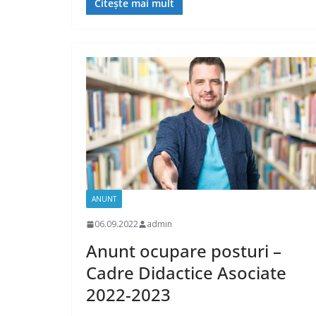
Citește mai mult
ANUNT
06.09.2022
admin
Anunt ocupare posturi –
Cadre Didactice Asociate
2022-2023