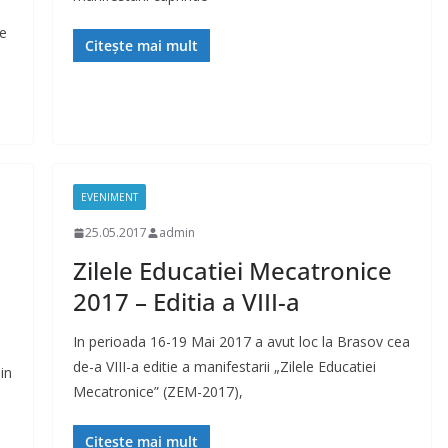
he
Citește mai mult
EVENIMENT
25.05.2017
admin
Zilele Educatiei Mecatronice
2017 – Editia a VIII-a
In perioada 16-19 Mai 2017 a avut loc la Brasov cea
de-a VIII-a editie a manifestarii „Zilele Educatiei
in
Mecatronice” (ZEM-2017),
Citește mai mult