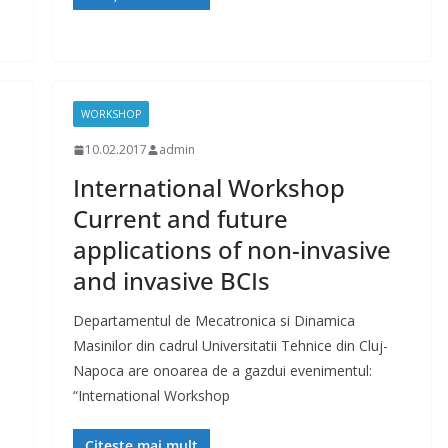
WORKSHOP
10.02.2017
admin
International Workshop
Current and future
applications of non-invasive
and invasive BCIs
Departamentul de Mecatronica si Dinamica
Masinilor din cadrul Universitatii Tehnice din Cluj-
Napoca are onoarea de a gazdui evenimentul:
“International Workshop
Citește mai mult