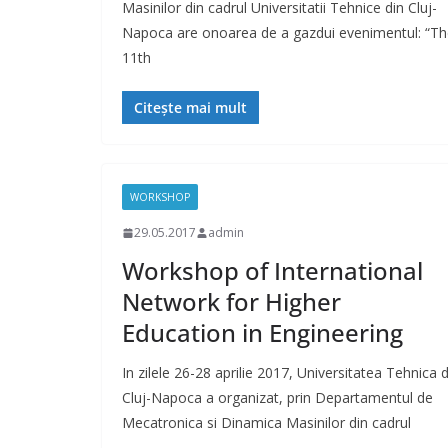
Masinilor din cadrul Universitatii Tehnice din Cluj-
Napoca are onoarea de a gazdui evenimentul: “T
11th
Citește mai mult
WORKSHOP
29.05.2017
admin
Workshop of International
Network for Higher
Education in Engineering
In zilele 26-28 aprilie 2017, Universitatea Tehnica d
Cluj-Napoca a organizat, prin Departamentul de
Mecatronica si Dinamica Masinilor din cadrul