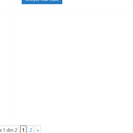
 1 din 2
1
2
»