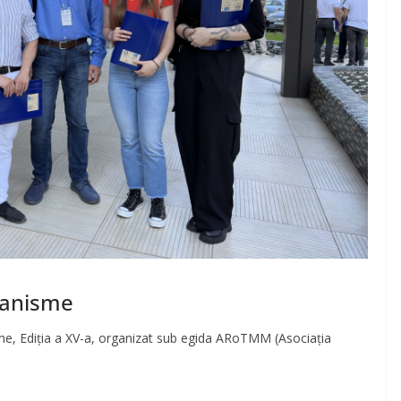
canisme
Ediția a XV-a, organizat sub egida ARoTMM (Asociația