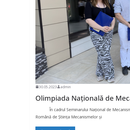
30.05.2023
admin
Olimpiada Națională de Me
În cadrul Seminarului Național de Mecanisme, 
Română de Știința Mecanismelor și