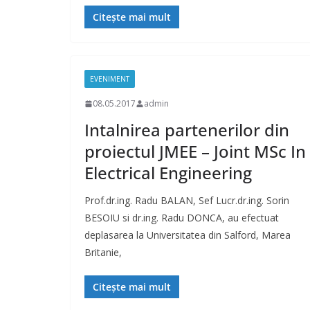
Citește mai mult
EVENIMENT
08.05.2017
admin
Intalnirea partenerilor din
proiectul JMEE – Joint MSc In
Electrical Engineering
Prof.dr.ing. Radu BALAN, Sef Lucr.dr.ing. Sorin
BESOIU si dr.ing. Radu DONCA, au efectuat
deplasarea la Universitatea din Salford, Marea
Britanie,
Citește mai mult