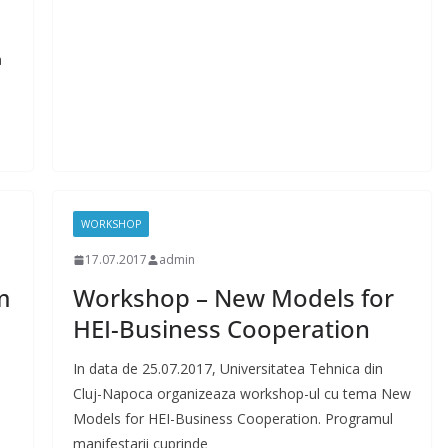
a
WORKSHOP
17.07.2017
admin
m
Workshop – New Models for
HEI-Business Cooperation
In data de 25.07.2017, Universitatea Tehnica din
Cluj-Napoca organizeaza workshop-ul cu tema New
Models for HEI-Business Cooperation. Programul
manifestarii cuprinde