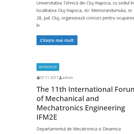
Universitatea Tehnică din Cluj-Napoca, cu sediul în
localitatea Cluj-Napoca, str. Memorandumului, nr.
28, jud. Cluj, organizează concurs pentru ocupare
în
Citește mai mult
WORKSHOP
07.11.2017
admin
The 11th International Foru
of Mechanical and
Mechatronics Engineering
IFM2E
Departamentul de Mecatronica si Dinamica