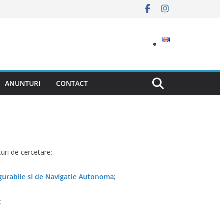
ANUNTURI
CONTACT
uri de cercetare:
gurabile si de Navigatie Autonoma
;
;
;