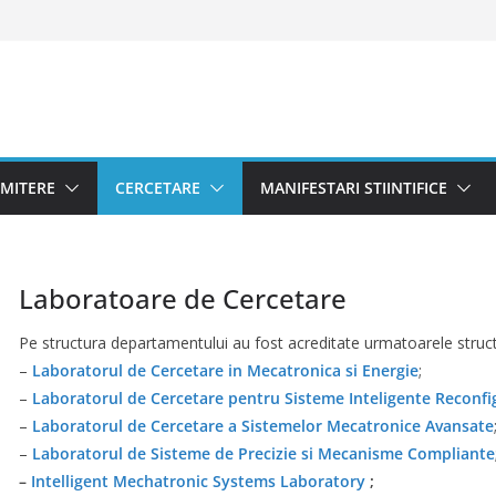
MITERE
CERCETARE
MANIFESTARI STIINTIFICE
Laboratoare de Cercetare
Pe structura departamentului au fost acreditate urmatoarele struct
–
Laboratorul de Cercetare in Mecatronica si Energie
;
–
Laboratorul de Cercetare pentru Sisteme Inteligente Reconfi
–
Laboratorul de Cercetare a Sistemelor Mecatronice Avansate
–
Laboratorul de Sisteme de Precizie si Mecanisme Compliante
–
Intelligent Mechatronic Systems Laboratory
;