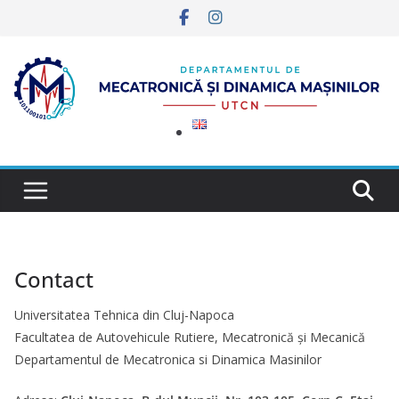
Sari
la
conținut
Contact
Universitatea Tehnica din Cluj-Napoca
Facultatea de Autovehicule Rutiere, Mecatronică și Mecanică
Departamentul de Mecatronica si Dinamica Masinilor