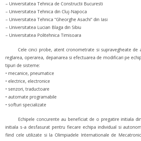
– Universitatea Tehnica de Constructii Bucuresti
– Universitatea Tehnica din Cluj-Napoca
– Universitatea Tehnica “Gheorghe Asachi” din Iasi
– Universitatea Lucian Blaga din Sibiu
– Universitatea Politehnica Timisoara
Cele cinci probe, atent cronometrate si supravegheate de a
reglarea, operarea, depanarea si efectuarea de modificari pe echi
tipuri de sisteme:
• mecanice, pneumatice
• electrice, electronice
• senzori, traductoare
• automate programabile
• softuri specializate
Echipele concurente au beneficiat de o pregatire initiala di
initiala s-a desfasurat pentru fiecare echipa individual si auto
fiind cele utilizate si la Olimpiadele Internationale de Mecatroni