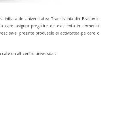
st initiata de Universitatea Transilvania din Brasov in
ia care asigura pregatire de excelenta in domeniul
sc sa-si prezinte produsele si activitatea pe care o
 cate un alt centru universitar: