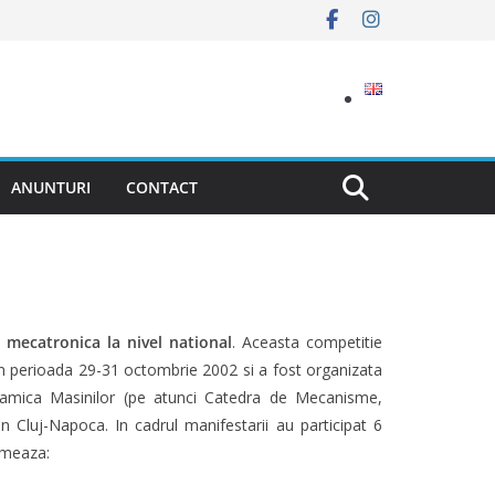
ANUNTURI
CONTACT
mecatronica la nivel national
. Aceasta competitie
in perioada 29-31 octombrie 2002 si a fost organizata
namica Masinilor (pe atunci Catedra de Mecanisme,
n Cluj-Napoca. In cadrul manifestarii au participat 6
rmeaza: