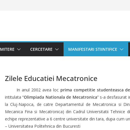
MITERE
CERCETARE
MANIFESTARI STIINTIFICE
Zilele Educatiei Mecatronice
In anul 2002 avea loc
prima competitie studenteasca de 
intitulata “
Olimpiada Nationala de Mecatronica
” s-a desfasurat 
la Cluj-Napoca, de catre Departamentul de Mecatronica si Di
Mecanica Fina si Mecatronica) din Cadrul Universitatii Tehnice di
echipe reprezentative a 6 centre universitate din tara, dupa cum u
– Universitatea Politehnica din Bucuresti