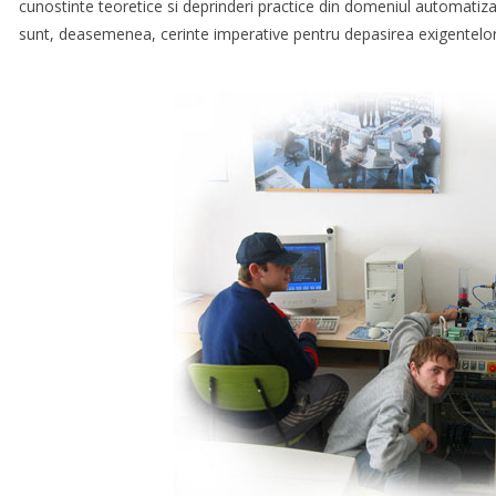
cunostinte teoretice si deprinderi practice din domeniul automatizari
sunt, deasemenea, cerinte imperative pentru depasirea exigentelor