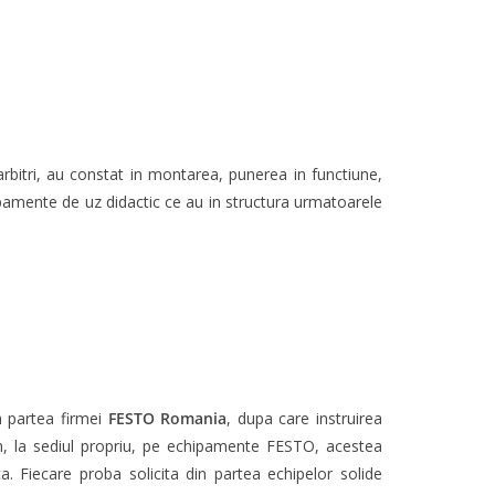
rbitri, au constat in montarea, punerea in functiune,
pamente de uz didactic ce au in structura urmatoarele
n partea firmei
FESTO Romania
, dupa care instruirea
nom, la sediul propriu, pe echipamente FESTO, acestea
ca. Fiecare proba solicita din partea echipelor solide